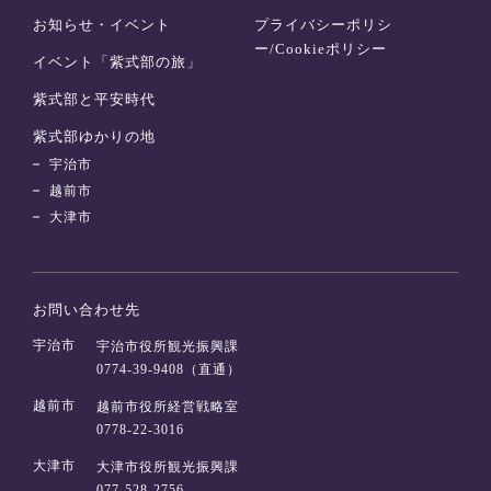
お知らせ・イベント
プライバシーポリシ
ー/Cookieポリシー
イベント「紫式部の旅」
紫式部と平安時代
紫式部ゆかりの地
宇治市
越前市
大津市
お問い合わせ先
宇治市
宇治市役所観光振興課
0774-39-9408（直通）
越前市
越前市役所経営戦略室
0778-22-3016
大津市
大津市役所観光振興課
077-528-2756