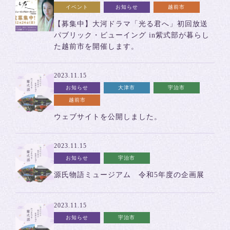
イベント
お知らせ
越前市
【募集中】大河ドラマ「光る君へ」初回放送
パブリック・ビューイング in紫式部が暮らし
た越前市を開催します。
2023.11.15
お知らせ
大津市
宇治市
越前市
ウェブサイトを公開しました。
2023.11.15
お知らせ
宇治市
源氏物語ミュージアム 令和5年度の企画展
2023.11.15
お知らせ
宇治市