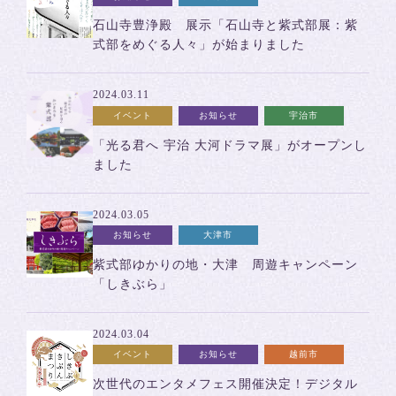
石山寺豊浄殿 展示「石山寺と紫式部展：紫
式部をめぐる人々」が始まりました
2024.03.11
イベント
お知らせ
宇治市
「光る君へ 宇治 大河ドラマ展」がオープンし
ました
2024.03.05
お知らせ
大津市
紫式部ゆかりの地・大津 周遊キャンペーン
「しきぶら」
2024.03.04
イベント
お知らせ
越前市
次世代のエンタメフェス開催決定！デジタル