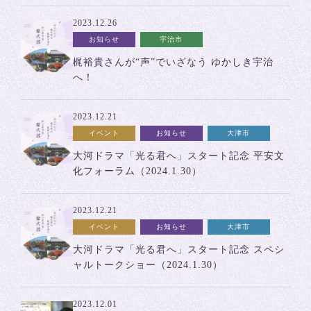
2023.12.26
お知らせ
宇治市
​梶裕貴さんが“声”でいざなう ゆかしき宇治
へ！
2023.12.21
イベント
お知らせ
大津市
大河ドラマ「光る君へ」スタート記念 平安文
化フォーラム（2024.1.30）
2023.12.21
イベント
お知らせ
大津市
大河ドラマ「光る君へ」スタート記念 スペシ
ャルトークショー（2024.1.30）
2023.12.01