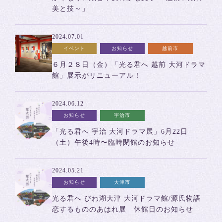
美と技～」
2024.07.01
イベント
お知らせ
越前市
６月２８日（金）「光る君へ 越前 大河ドラマ
館」展示がリニューアル！
2024.06.12
お知らせ
宇治市
「光る君へ 宇治 大河ドラマ展」6月22日
（土）午後4時〜臨時閉館のお知らせ
2024.05.21
お知らせ
大津市
光る君へ びわ湖大津 大河ドラマ館/源氏物語
恋するもののあはれ展 休館日のお知らせ