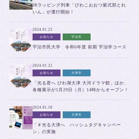
JRラッピング列車「びわこおおつ紫式部とれ
いん」が運行開始！
2024.01.25
お知らせ
宇治市
宇治市民大学 令和6年度 前期 宇治学コース
2024.01.22
お知らせ
大津市
「光る君へ びわ湖大津 大河ドラマ館」ほか、
各種展示が1月29日（月）14時からオープン！
2024.01.18
お知らせ
大津市
「＃光る大津へ ハッシュタグキャンペー
ン」の実施