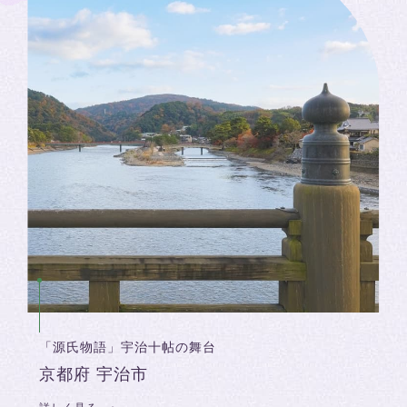
「源氏物語」宇治十帖の舞台
京都府 宇治市