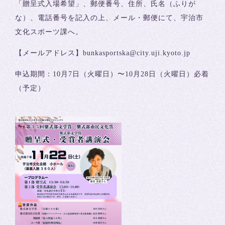
「贈呈式入場希望」、郵便番号、住所、氏名（ふりが
な）、電話番号を記入の上、メール・郵便にて、宇治市
文化スポーツ課へ。
【メールアドレス】bunkasportska@city.uji.kyoto.jp
申込期間：10月7日（火曜日）〜10月28日（火曜日）必着
（予定）