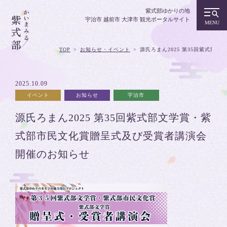
紫式部ゆかりの地
宇治市 越前市 大津市 観光ポータルサイト
TOP
お知らせ・イベント
源氏ろまん2025 第35回紫式
2025.10.09
イベント
お知らせ
宇治市
源氏ろまん2025 第35回紫式部文学賞・紫
式部市民文化賞贈呈式及び受賞者講演会
開催のお知らせ