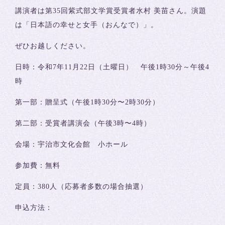
講演者は第35回紫式部文学賞受賞者水村 美苗さん。演題
は「日本語の幸せと女手（おんなで）」。
ぜひお越しください。
日時：令和7年11月22日（土曜日） 午後1時30分～午後4
時
第一部：贈呈式（午後1時30分〜2時30分）
第二部：受賞者講演会（午後3時〜4時）
会場：宇治市文化会館 小ホール
参加費：無料
定員：380人（応募者多数の場合抽選）
申込方法：