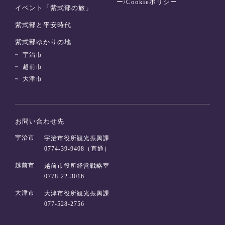
ー/Cookieポリシー
イベント「紫式部の旅」
紫式部と平安時代
紫式部ゆかりの地
宇治市
越前市
大津市
お問い合わせ先
宇治市
宇治市役所観光振興課
0774-39-9408（直通）
越前市
越前市役所経営戦略室
0778-22-3016
大津市
大津市役所観光振興課
077-528-2756