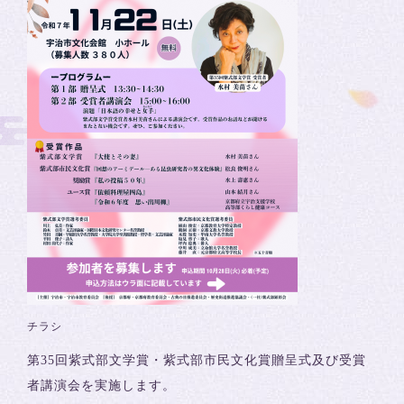
チラシ
第35回紫式部文学賞・紫式部市民文化賞贈呈式及び受賞
者講演会を実施します。